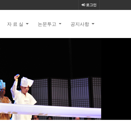
로그인
자 료 실
논문투고
공지사항