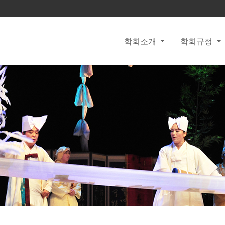
학회소개
학회규정