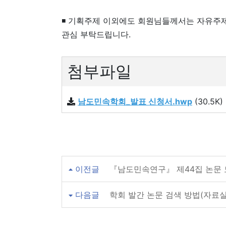
◾ 기획주제 이외에도 회원님들께서는 자유주제
관심 부탁드립니다.
첨부파일
남도민속학회_발표 신청서.hwp
(30.5K)
이전글
『남도민속연구』 제44집 논문 
다음글
학회 발간 논문 검색 방법(자료실